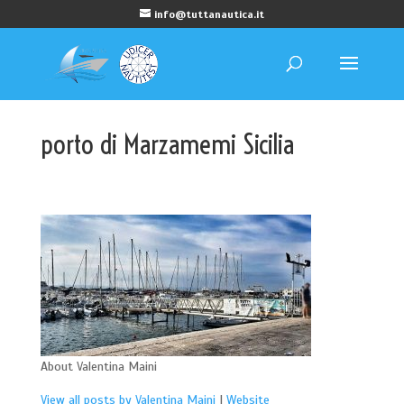
info@tuttanautica.it
porto di Marzamemi Sicilia
About Valentina Maini
View all posts by Valentina Maini
|
Website