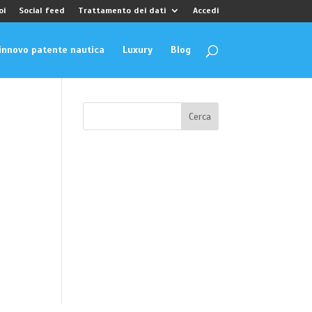
oi
Social feed
Trattamento dei dati
Accedi
innovo patente nautica
Luxury
Blog