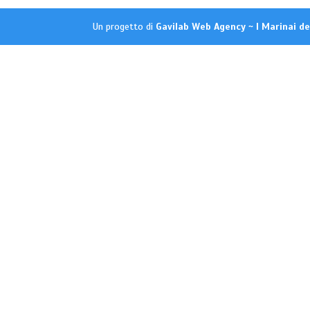
Un progetto di
Gavilab Web Agency ~ I Marinai d