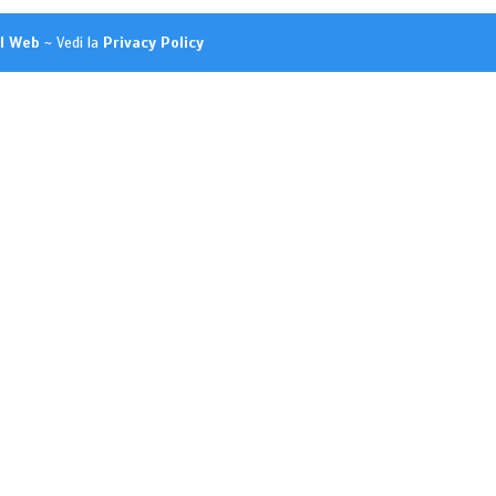
el Web
~ Vedi la
Privacy Policy